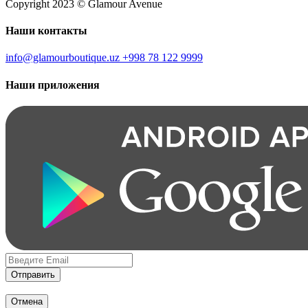
Copyright 2023 © Glamour Avenue
Наши контакты
info@glamourboutique.uz
+998 78 122 9999
Наши приложения
Отправить
Отмена