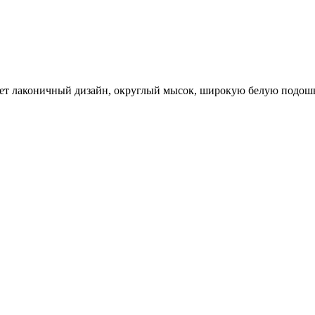
ет лаконичный дизайн, округлый мысок, широкую белую подошв