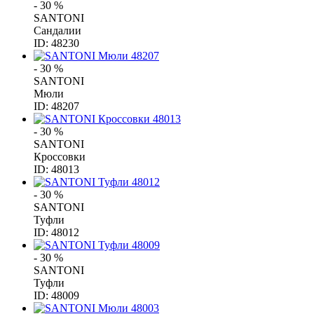
- 30 %
SANTONI
Сандалии
ID: 48230
- 30 %
SANTONI
Мюли
ID: 48207
- 30 %
SANTONI
Кроссовки
ID: 48013
- 30 %
SANTONI
Туфли
ID: 48012
- 30 %
SANTONI
Туфли
ID: 48009