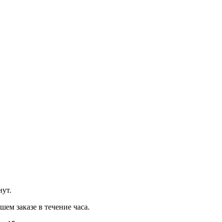
нут.
м заказе в течение часа.