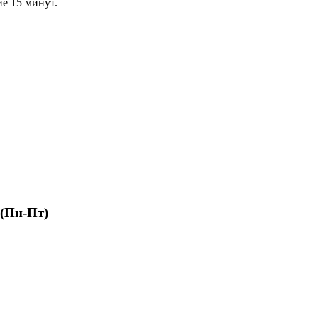
ие 15 минут.
 (Пн-Пт)