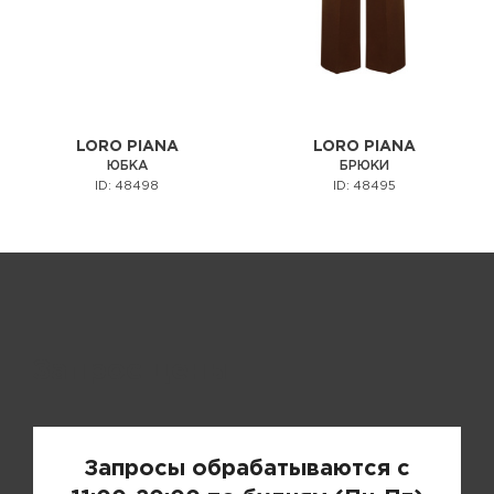
LORO PIANA
LORO PIANA
ЮБКА
БРЮКИ
ID: 48498
ID: 48495
Запрос цены
Запросы обрабатываются с