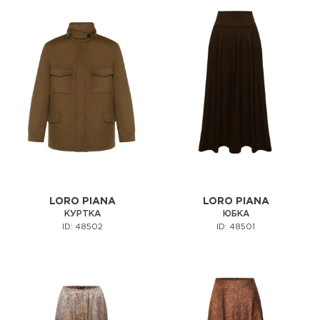
LORO PIANA
LORO PIANA
КУРТКА
ЮБКА
ID: 48502
ID: 48501