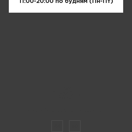
11:00-20:00 по будням (Пн-Пт)
Пожалуйста, выберите размер IT
44
50