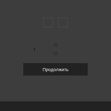
Пожалуйста, выберите размер IT
44
50
Укажите количество
Продолжить