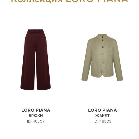
LORO PIANA
LORO PIANA
БРЮКИ
ЖАКЕТ
ID: 48507
ID: 48505