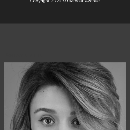
Copyright 2023 © Glamour Avenue
Консультанты