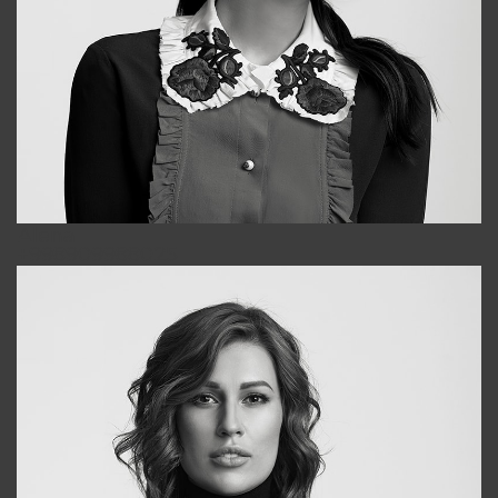
Alena
+998909988025