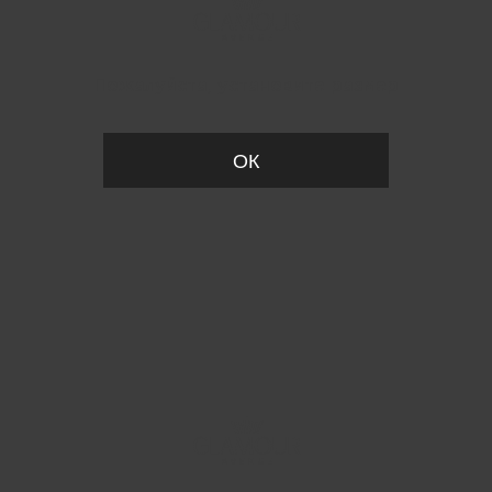
Пожалуйста, установите размер
ОК