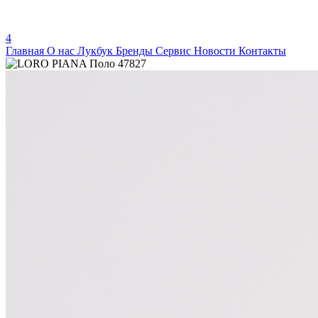
4
Главная
О нас
Лукбук
Бренды
Сервис
Новости
Контакты