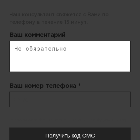
Наш консультант свяжется с Вами по
телефону в течение 15 минут.
Ваш комментарий
Ваш номер телефона *
+ 998
Запросы обрабатываются с 11:00-20:00 по будням (Пн-Пт)
Получить код СМС