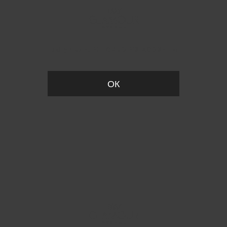
Вы удалили товар из корзины
ОК