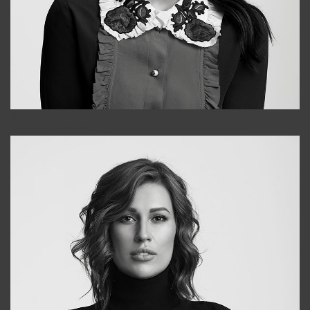
Alena
+998909988025