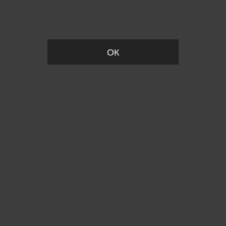
Пожалуйста, установите размер
ОК
Вы точно хотите выйти?