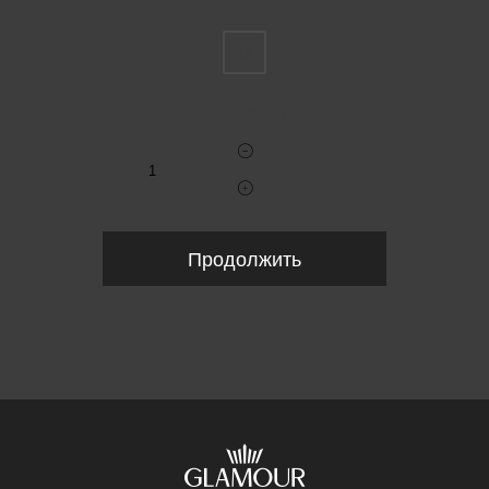
12
Укажите количество
Продолжить