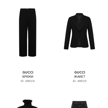
GUCCI
GUCCI
БРЮКИ
ЖАКЕТ
ID: 48504
ID: 48503