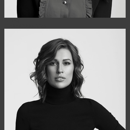
Alena
+998909988025