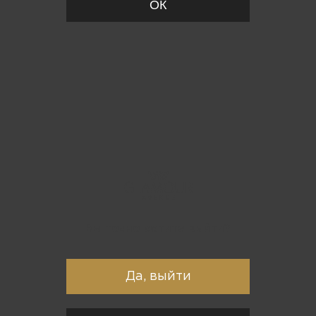
ОК
Вы точно хотите выйти?
Да, выйти