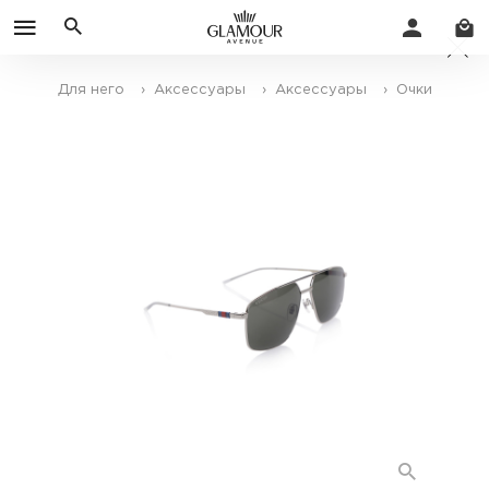
Для него
› Аксессуары
› Аксессуары
› Очки