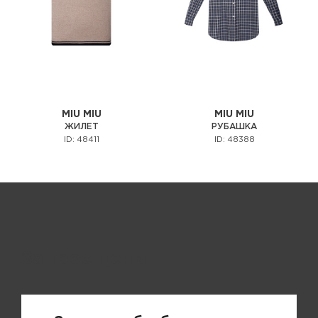
MIU MIU
MIU MIU
ЖИЛЕТ
РУБАШКА
ID: 48411
ID: 48388
Запрос цены