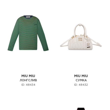
MIU MIU
MIU MIU
ЛОНГСЛИВ
СУМКА
ID: 48434
ID: 48432