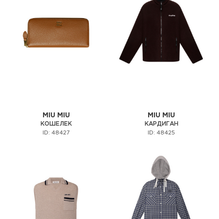
MIU MIU
MIU MIU
КОШЕЛЕК
КАРДИГАН
ID: 48427
ID: 48425