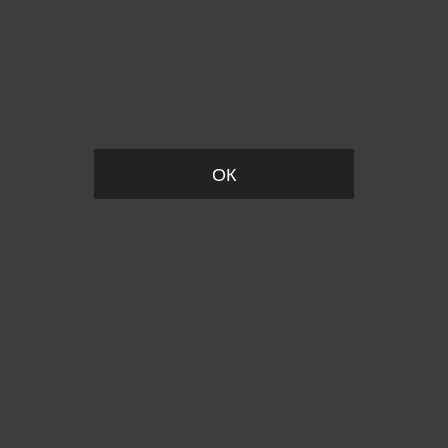
Пожалуйста, установите размер
ОК