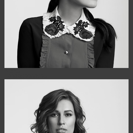
Alena
+998909988025