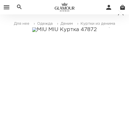
Для нее
› Одежда
› Деним
› Куртки из денима