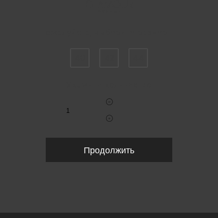
Пожалуйста, выберите размер IT
40
42
44
Укажите количество
Продолжить