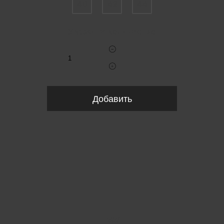
40
42
44
Укажите количество
Добавить