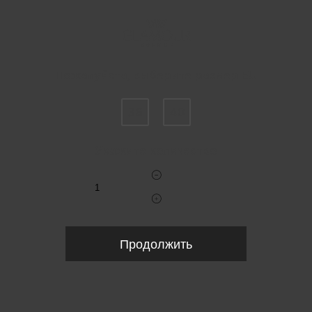
Пожалуйста, выберите размер EU
36
40
Укажите количество
Продолжить