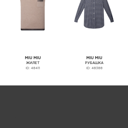
MIU MIU
MIU MIU
ЖИЛЕТ
РУБАШКА
ID: 48411
ID: 48388
Запрос цены