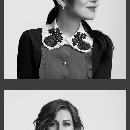
Alena
+998909988025