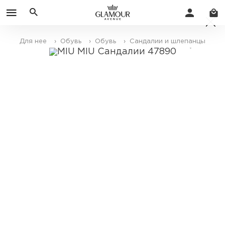
Для нее
› Обувь
› Обувь
› Сандалии и шлепанцы