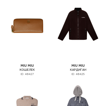
MIU MIU
MIU MIU
КОШЕЛЕК
КАРДИГАН
ID: 48427
ID: 48425