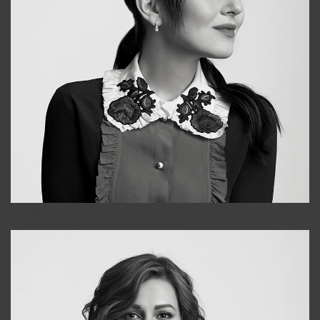
Alena
+998909988025