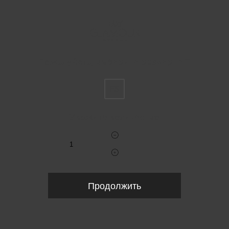
Пожалуйста, выберите размер INT
FS
Укажите количество
Продолжить