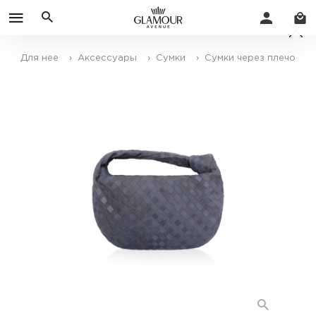
Для нее
› Аксессуары
› Сумки
› Сумки через плечо