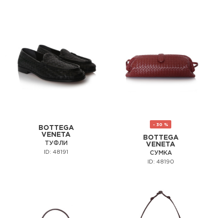
- 30 %
BOTTEGA
VENETA
BOTTEGA
ТУФЛИ
VENETA
ID: 48191
СУМКА
ID: 48190