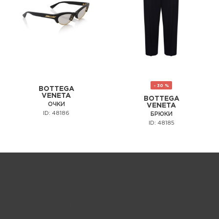
- 30 %
BOTTEGA
VENETA
BOTTEGA
ОЧКИ
VENETA
ID: 48186
БРЮКИ
ID: 48185
Запрос цены