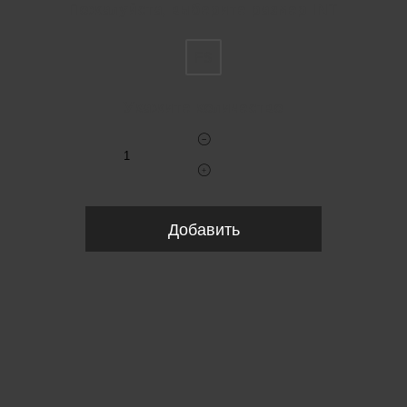
Пожалуйста, выберите размер INT
FS
Укажите количество
Добавить