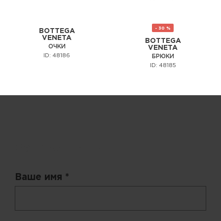
- 30 %
BOTTEGA
VENETA
BOTTEGA
ОЧКИ
VENETA
ID: 48186
БРЮКИ
ID: 48185
Запрос цены
Ваше имя *