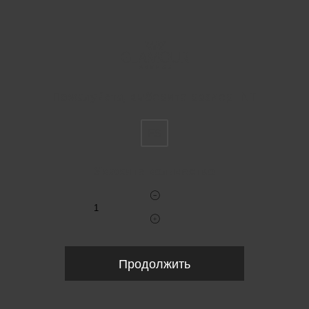
Пожалуйста, выберите размер INT
FS
Укажите количество
Продолжить