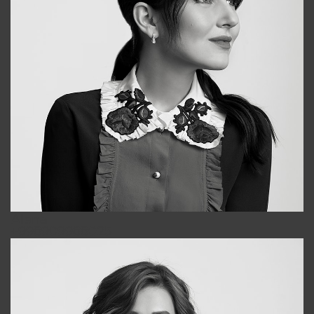
Alena
+998909988025