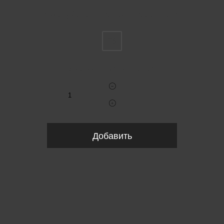
Пожалуйста, выберите размер INT
FS
Укажите количество
Добавить