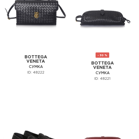
- 30 %
BOTTEGA
VENETA
BOTTEGA
СУМКА
VENETA
ID: 48222
СУМКА
ID: 48221