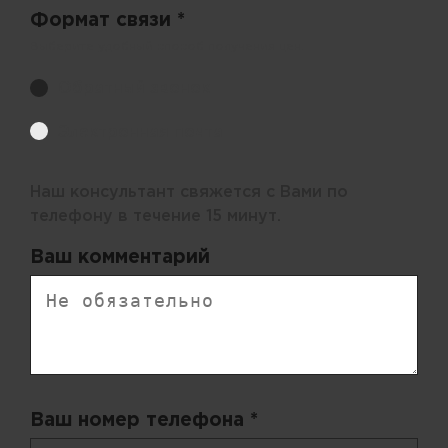
Формат связи *
Выберите удобный способ получения цен.
Обратный звонок
Электронная почта
Наш консультант свяжется с Вами по
телефону в течение 15 минут.
Ваш комментарий
Ваш номер телефона *