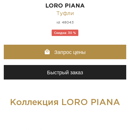
LORO PIANA
Туфли
id: 48043
Скидка: 30 %
Запрос цены
Быстрый заказ
Коллекция LORO PIANA