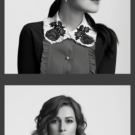
Alena
+998909988025