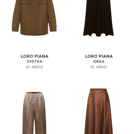
LORO PIANA
LORO PIANA
КУРТКА
ЮБКА
ID: 48502
ID: 48501