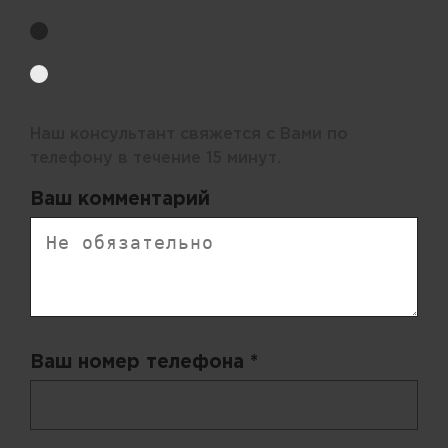
Обратный звонок
Электронная почта
Наш консультант свяжется с Вами по
телефону в течение 15 минут.
Ваш комментарий
Ваш номер телефона *
+ 998