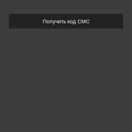
Запросы обрабатываются с 11:00-20:00 по будням (Пн-Пт)
Получить код СМС
Пожалуйста, выберите размер EU