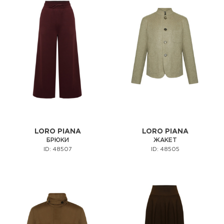
LORO PIANA
LORO PIANA
БРЮКИ
ЖАКЕТ
ID: 48507
ID: 48505