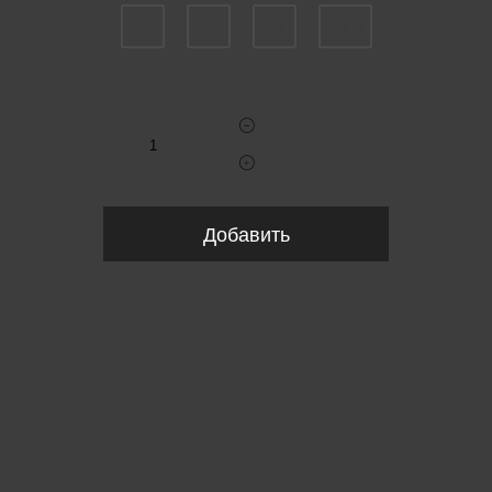
36
37
39
39.5
Укажите количество
Добавить