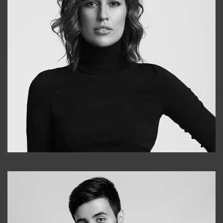
Elena
+998903282619