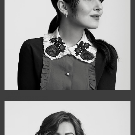
Alena
+998909988025