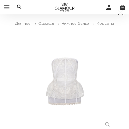
Для нее
› Одежда
› Нижнее белье
› Корсеты