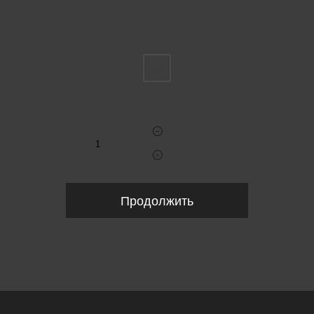
Пожалуйста, выберите размер IT
36
Укажите количество
Продолжить