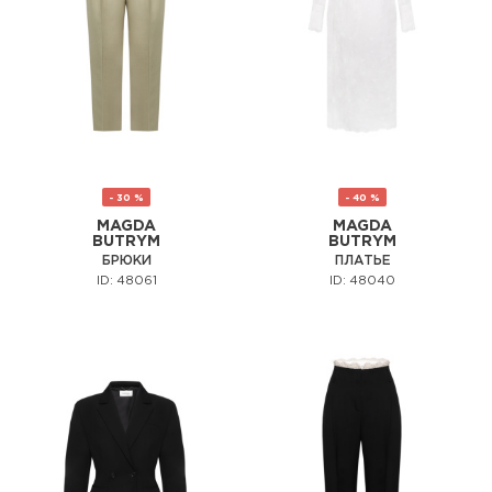
- 30 %
- 40 %
MAGDA
MAGDA
BUTRYM
BUTRYM
БРЮКИ
ПЛАТЬЕ
ID: 48061
ID: 48040