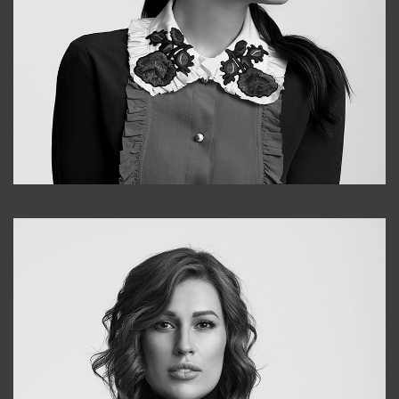
Alena
+998909988025