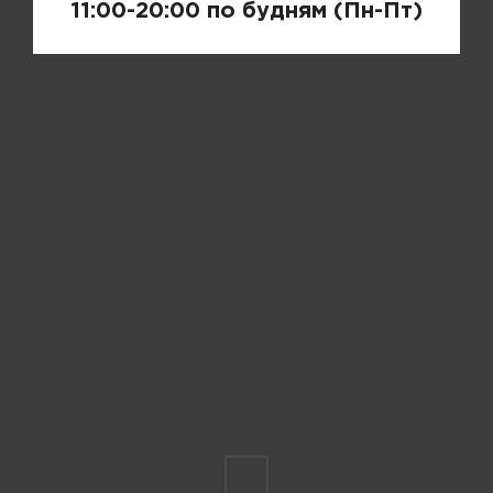
11:00-20:00 по будням (Пн-Пт)
Пожалуйста, выберите размер IT
36