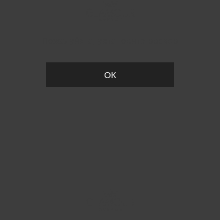
Пожалуйста, установите размер
ОК