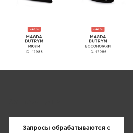
- 40 %
- 40 %
MAGDA
MAGDA
BUTRYM
BUTRYM
МЮЛИ
БОСОНОЖКИ
ID: 47988
ID: 47986
Запрос цены
Запросы обрабатываются с