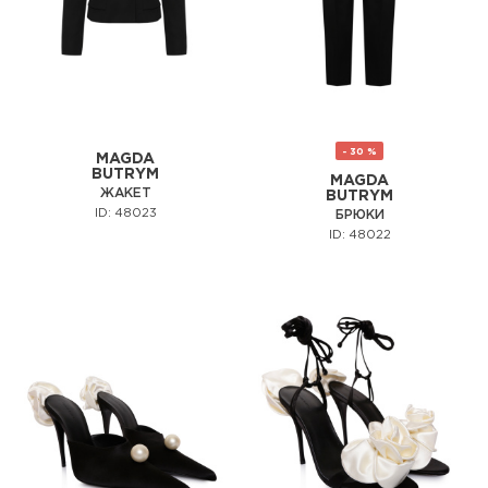
- 30 %
MAGDA
BUTRYM
MAGDA
ЖАКЕТ
BUTRYM
ID: 48023
БРЮКИ
ID: 48022