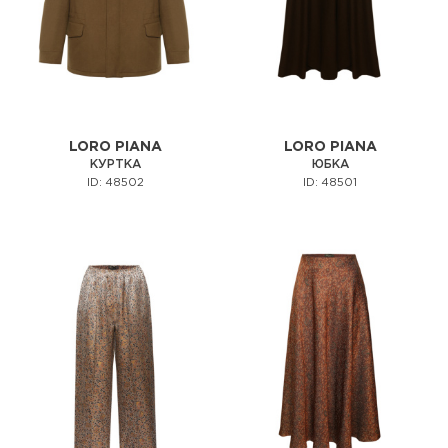
LORO PIANA
LORO PIANA
КУРТКА
ЮБКА
ID: 48502
ID: 48501