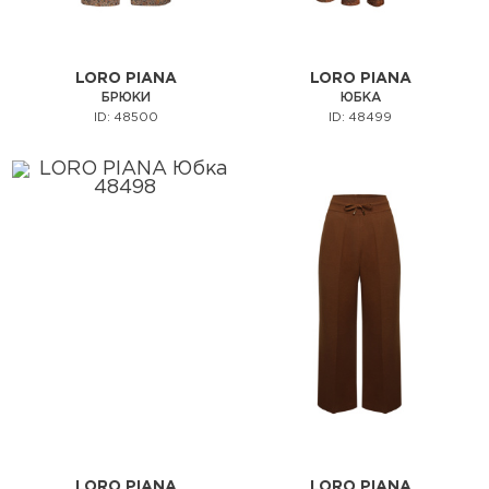
LORO PIANA
LORO PIANA
БРЮКИ
ЮБКА
ID: 48500
ID: 48499
LORO PIANA
LORO PIANA