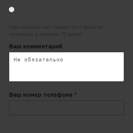
Электронная почта
Наш консультант свяжется с Вами по
телефону в течение 15 минут.
Ваш комментарий
Ваш номер телефона *
+ 998
Запросы обрабатываются с 11:00-20:00 по будням (Пн-Пт)