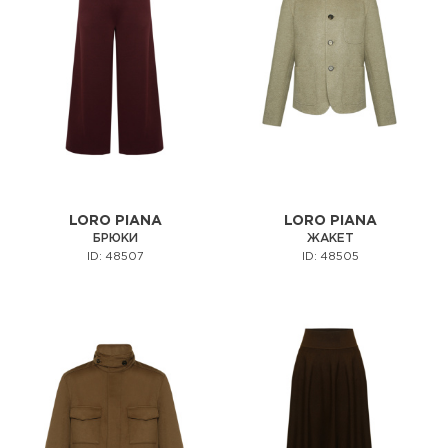
LORO PIANA
LORO PIANA
БРЮКИ
ЖАКЕТ
ID: 48507
ID: 48505