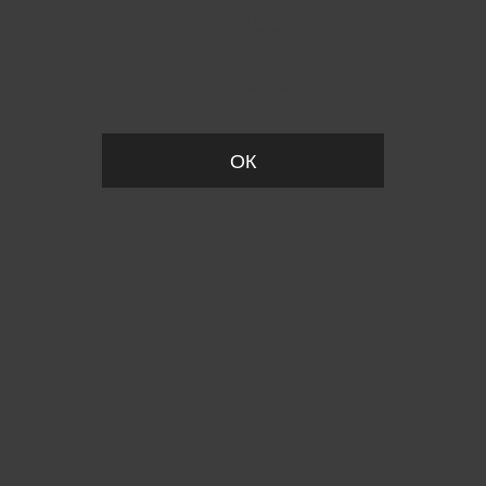
Пожалуйста, установите размер
ОК