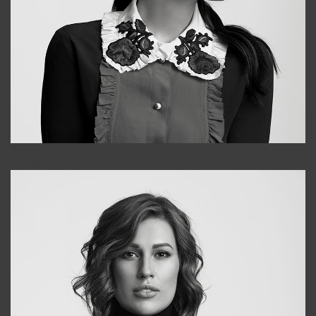
Alena
+998909988025