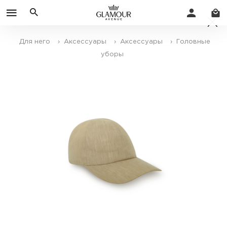
Для него
› Аксессуары
› Аксессуары
› Головные
уборы