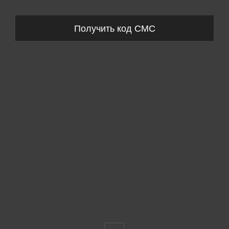
Запросы обрабатываются с 11:00-20:00 по будням (Пн-Пт)
Получить код СМС
Пожалуйста, выберите размер INT