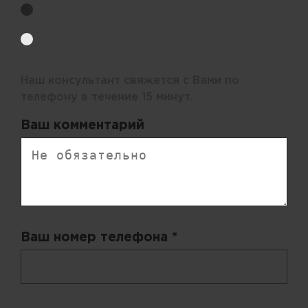
Обратный звонок
Электронная почта
Наш консультант свяжется с Вами по
телефону в течение 15 минут.
Ваш комментарий
Ваш номер телефона *
+ 998