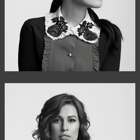
Alena
+998909988025