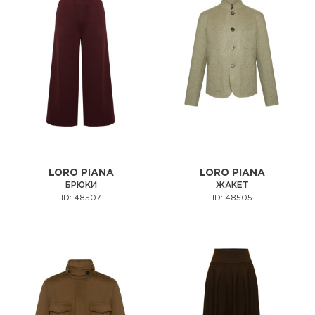
LORO PIANA
LORO PIANA
БРЮКИ
ЖАКЕТ
ID: 48507
ID: 48505