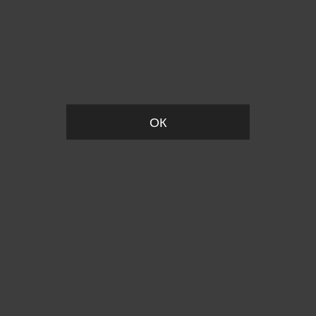
Пожалуйста, установите размер
ОК