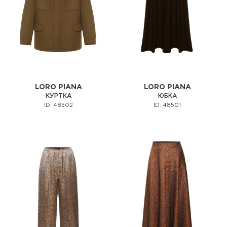
LORO PIANA
LORO PIANA
КУРТКА
ЮБКА
ID: 48502
ID: 48501