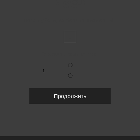
Пожалуйста, выберите размер INT
L
Укажите количество
Продолжить