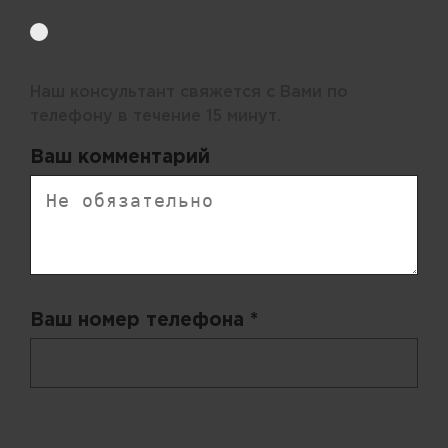
Электронная почта
Наш консультант свяжется с Вами по
телефону в течение 15 минут.
Ваш комментарий
Ваш номер телефона *
+ 998
Запросы обрабатываются с 11:00-20:00 по будням (Пн-Пт)