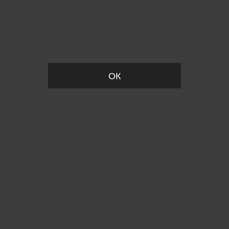
Пожалуйста, установите размер
ОК