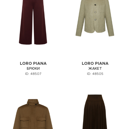
LORO PIANA
LORO PIANA
БРЮКИ
ЖАКЕТ
ID: 48507
ID: 48505