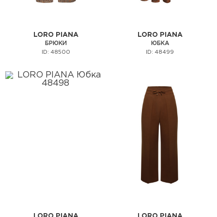
LORO PIANA
LORO PIANA
БРЮКИ
ЮБКА
ID: 48500
ID: 48499
LORO PIANA
LORO PIANA