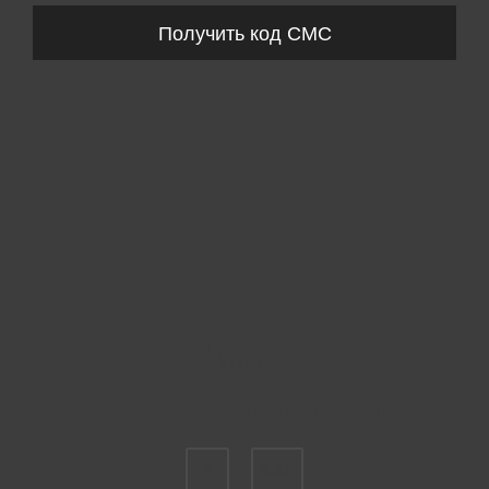
Получить код СМС
Пожалуйста, выберите размер INT
S
XXL