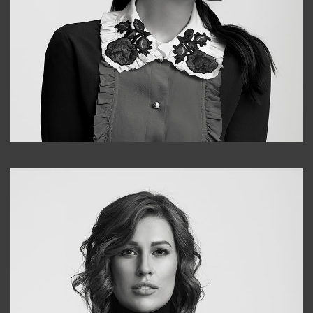
Alena
+998909988025