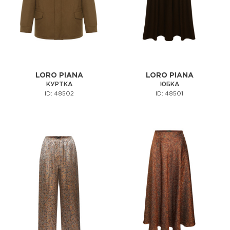
LORO PIANA
LORO PIANA
КУРТКА
ЮБКА
ID: 48502
ID: 48501