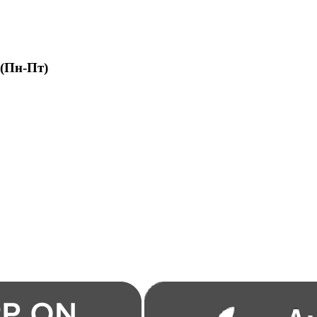
 (Пн-Пт)