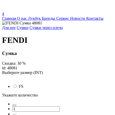
4
Главная
О нас
Лукбук
Бренды
Сервис
Новости
Контакты
Для нее
Сумки
Сумки через плечо
FENDI
Сумка
Скидка: 30 %
id: 48081
Выберите размер (INT)
FS
Укажите количество