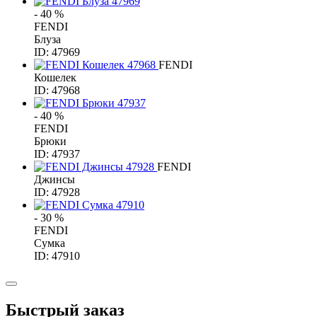
- 40 %
FENDI
Блуза
ID: 47969
FENDI
Кошелек
ID: 47968
- 40 %
FENDI
Брюки
ID: 47937
FENDI
Джинсы
ID: 47928
- 30 %
FENDI
Сумка
ID: 47910
Быстрый заказ