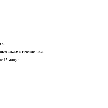
нут.
м заказе в течение часа.
ие 15 минут.