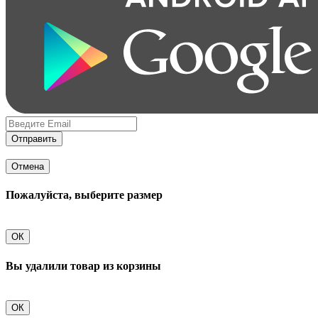
Отправить
Отмена
Пожалуйста, выберите размер
ОК
Вы удалили товар из корзины
ОК