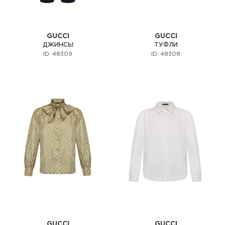
GUCCI
GUCCI
ДЖИНСЫ
ТУФЛИ
ID: 48309
ID: 48308
GUCCI
GUCCI