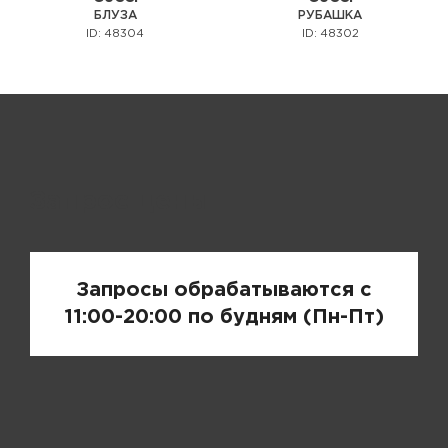
БЛУЗА
РУБАШКА
ID: 48304
ID: 48302
Запрос цены
Запросы обрабатываются с
11:00-20:00 по будням (Пн-Пт)