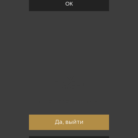
ОК
Вы точно хотите выйти?
Да, выйти