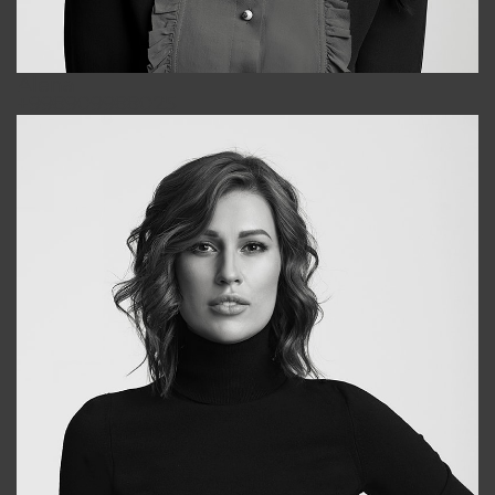
Alena
+998909988025