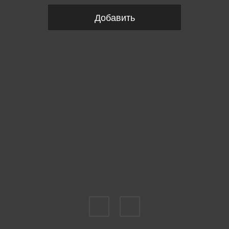
Добавить
Пожалуйста, выберите размер INT
S
M