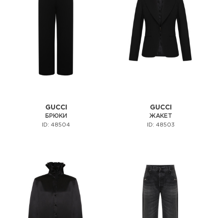
GUCCI
GUCCI
БРЮКИ
ЖАКЕТ
ID: 48504
ID: 48503