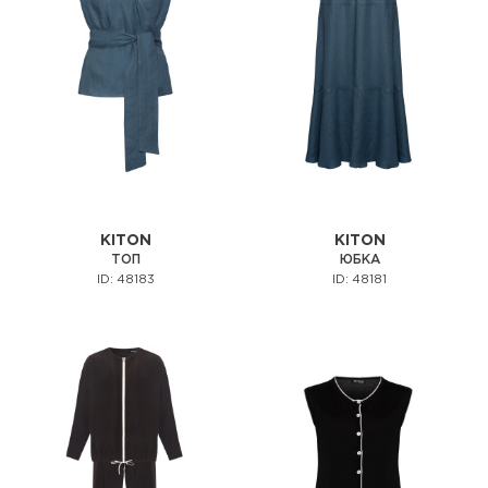
KITON
KITON
ТОП
ЮБКА
ID: 48183
ID: 48181