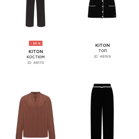
- 30 %
KITON
ТОП
KITON
ID: 48169
КОСТЮМ
ID: 48176