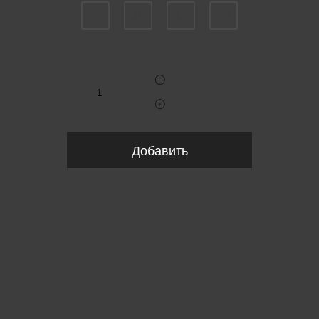
38
40
46
52
Укажите количество
Добавить