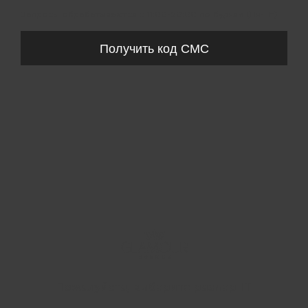
Запросы обрабатываются с 11:00-20:00 по будням (Пн-Пт)
Получить код СМС
Пожалуйста, выберите размер IT