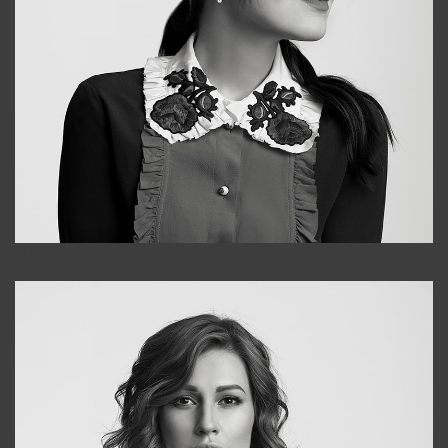
Alena
+998909988025