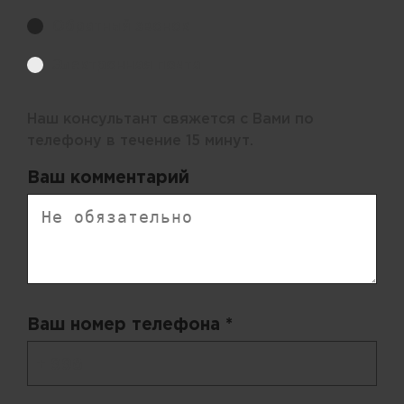
Обратный звонок
Электронная почта
Наш консультант свяжется с Вами по
телефону в течение 15 минут.
Ваш комментарий
Ваш номер телефона *
+ 998