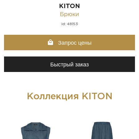
KITON
Брюки
id: 48153
Запрос цены
Быстрый заказ
Коллекция KITON