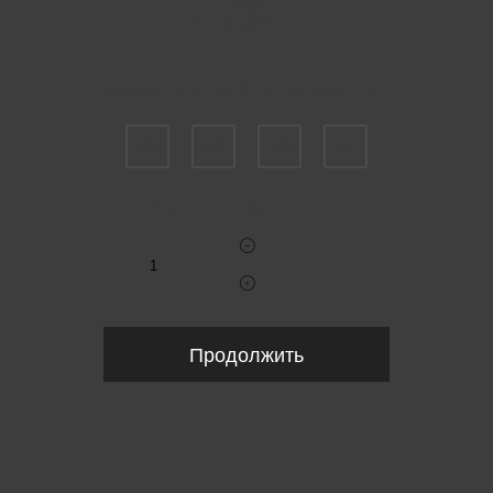
Пожалуйста, выберите размер IT
38
40
46
52
Укажите количество
Продолжить