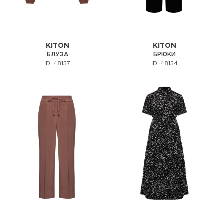
KITON
KITON
БЛУЗА
БРЮКИ
ID: 48157
ID: 48154