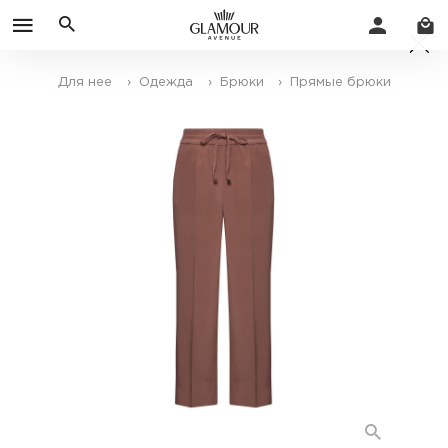
Для нее
› Одежда
› Брюки
› Прямые брюки