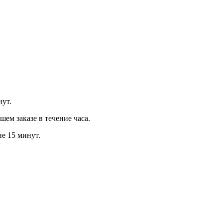
нут.
м заказе в течение часа.
ие 15 минут.