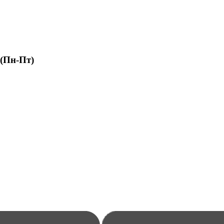
 (Пн-Пт)