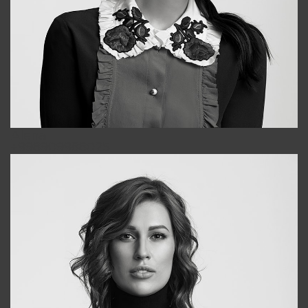
Alena
+998909988025