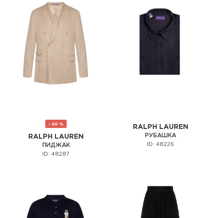
- 30 %
RALPH LAUREN
РУБАШКА
RALPH LAUREN
ID: 48226
ПИДЖАК
ID: 48287