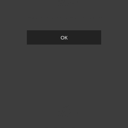
Пожалуйста, установите размер
ОК