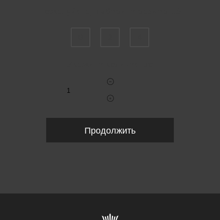
Пожалуйста, выберите размер US
0
2
4
Укажите количество
Продолжить