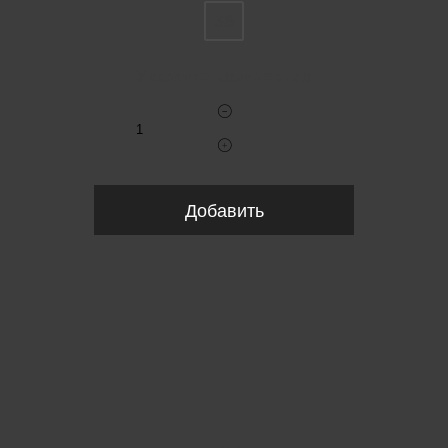
36
Укажите количество
Добавить