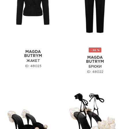
- 30 %
MAGDA
BUTRYM
MAGDA
ЖАКЕТ
BUTRYM
ID: 48023
БРЮКИ
ID: 48022