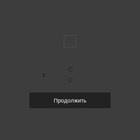
Пожалуйста, выберите размер IT
36
Укажите количество
Продолжить