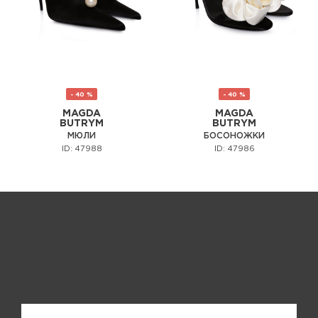
- 40 %
- 40 %
MAGDA
MAGDA
BUTRYM
BUTRYM
МЮЛИ
БОСОНОЖКИ
ID: 47988
ID: 47986
Запрос цены