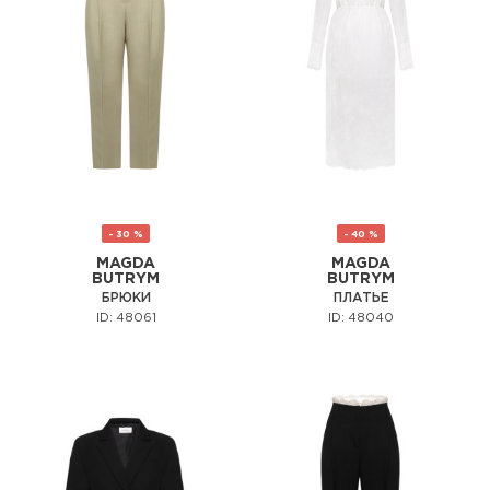
- 30 %
- 40 %
MAGDA
MAGDA
BUTRYM
BUTRYM
БРЮКИ
ПЛАТЬЕ
ID: 48061
ID: 48040