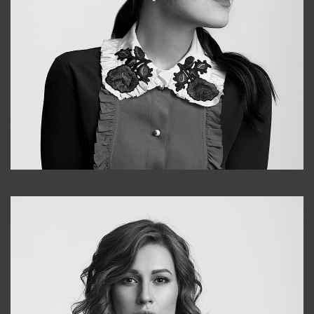
Alena
+998909988025