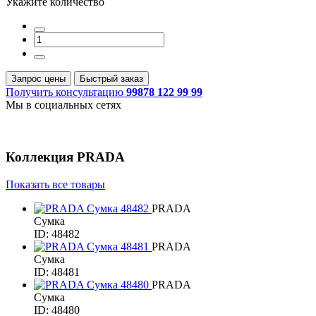
Укажите количество
Запрос цены
Быстрый заказ
Получить консультацию
99878 122 99 99
Мы в социальных сетях
Коллекция
PRADA
Показать все товары
PRADA
Сумка
ID: 48482
PRADA
Сумка
ID: 48481
PRADA
Сумка
ID: 48480