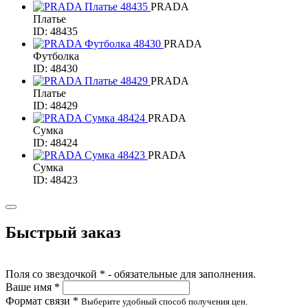
PRADA
Платье
ID: 48435
PRADA
Футболка
ID: 48430
PRADA
Платье
ID: 48429
PRADA
Сумка
ID: 48424
PRADA
Сумка
ID: 48423
Быстрый заказ
Поля со звездочкой * - обязательные для заполнения.
Ваше имя *
Формат связи *
Выберите удобный способ получения цен.