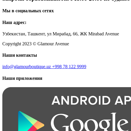
Мы в социальных сетях
Наш адрес:
Узбекистан, Ташкент, ул Мирабад, 66, ЖК Mirabad Avenue
Copyright 2023 © Glamour Avenue
Наши контакты
info@glamourboutique.uz
+998 78 122 9999
Наши приложения