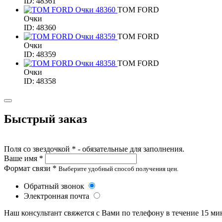
ID: 48361
TOM FORD
Очки
ID: 48360
TOM FORD
Очки
ID: 48359
TOM FORD
Очки
ID: 48358
Быстрый заказ
Поля со звездочкой * - обязательные для заполнения.
Ваше имя *
Формат связи *
Выберите удобный способ получения цен.
Обратный звонок
Электронная почта
Наш консультант свяжется с Вами по телефону в течение 15 ми