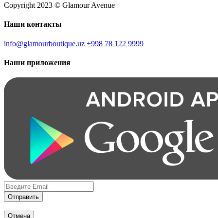
Copyright 2023 © Glamour Avenue
Наши контакты
info@glamourboutique.uz
+998 78 122 9999
Наши приложения
Отправить
Отмена