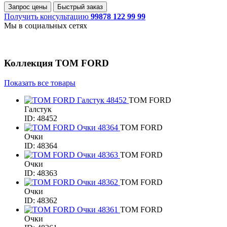
Запрос цены
Быстрый заказ
Получить консультацию
99878 122 99 99
Мы в социальных сетях
Коллекция
TOM FORD
Показать все товары
TOM FORD
Галстук
ID: 48452
TOM FORD
Очки
ID: 48364
TOM FORD
Очки
ID: 48363
TOM FORD
Очки
ID: 48362
TOM FORD
Очки