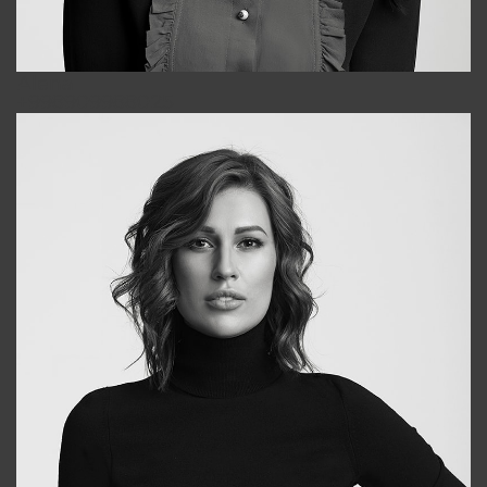
Alena
+998909988025