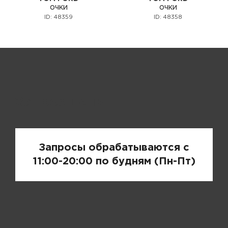
ОЧКИ
ОЧКИ
ID: 48359
ID: 48358
Запрос цены
Запросы обрабатываются с
11:00-20:00 по будням (Пн-Пт)