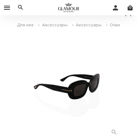
Для нее
› Аксессуары
› Аксессуары
› Очки