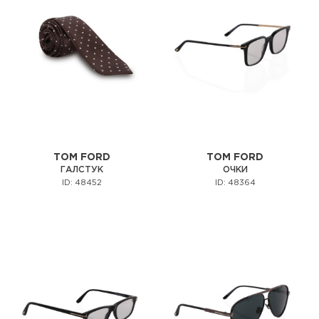
TOM FORD
TOM FORD
ГАЛСТУК
ОЧКИ
ID: 48452
ID: 48364