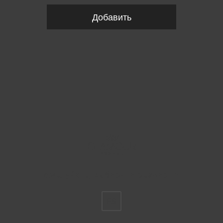
Добавить
Пожалуйста, выберите размер INT
FS