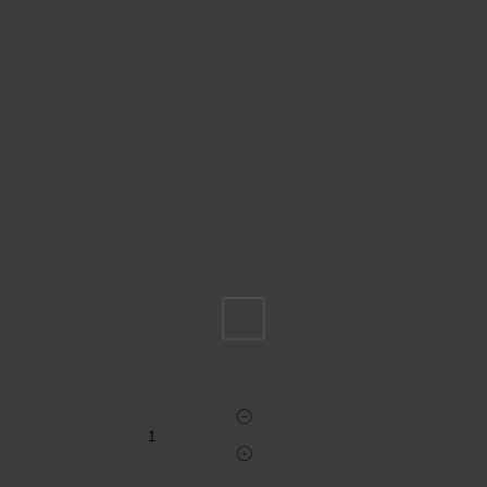
Пожалуйста, выберите размер INT
FS
Укажите количество