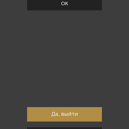
ОК
Вы точно хотите выйти?
Да, выйти