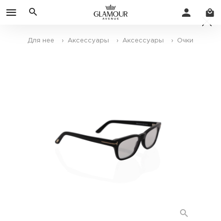
Для нее
› Аксессуары
› Аксессуары
› Очки