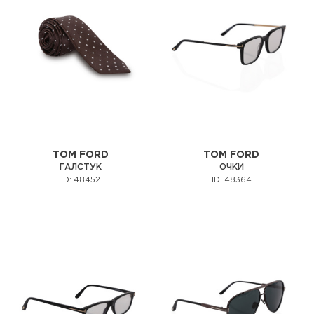
TOM FORD
TOM FORD
ГАЛСТУК
ОЧКИ
ID: 48452
ID: 48364