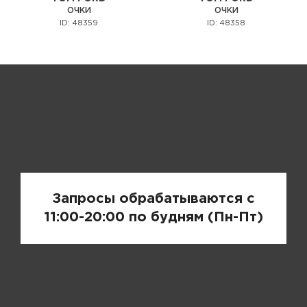
ОЧКИ
ОЧКИ
ID: 48359
ID: 48358
Запрос цены
Запросы обрабатываются с
11:00-20:00 по будням (Пн-Пт)