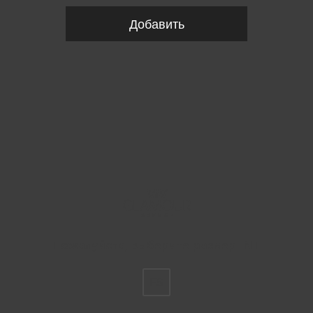
Добавить
Пожалуйста, выберите размер INT
FS