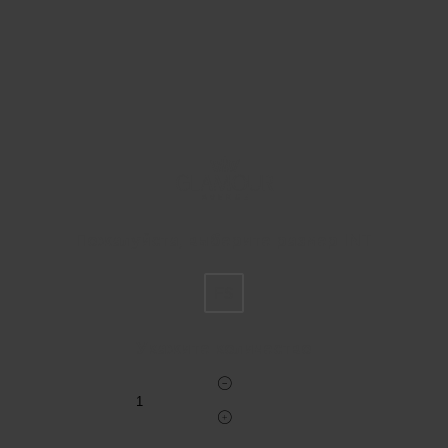
Пожалуйста, выберите размер INT
FS
Укажите количество