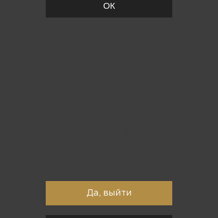
ОК
Вы точно хотите выйти?
Да, выйти