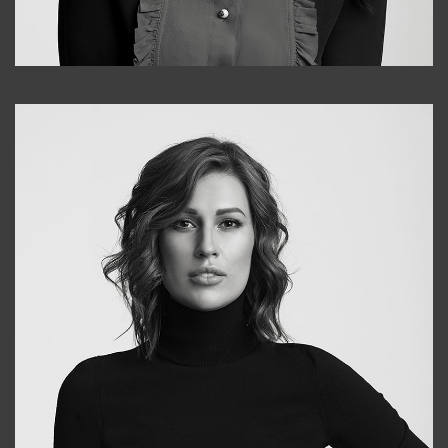
Alena
+998909988025