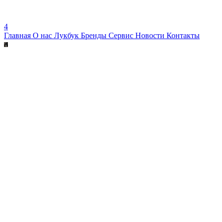
4
Главная
О нас
Лукбук
Бренды
Сервис
Новости
Контакты