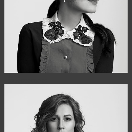
Alena
+998909988025