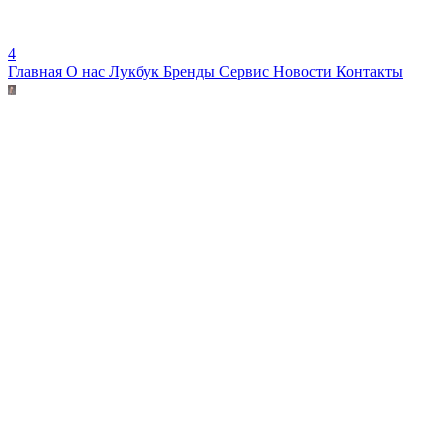
4
Главная
О нас
Лукбук
Бренды
Сервис
Новости
Контакты