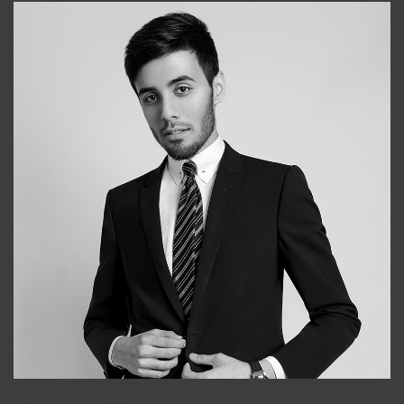
Bobur