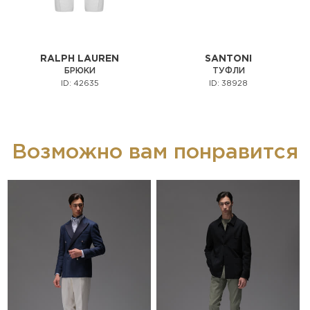
RALPH LAUREN
SANTONI
БРЮКИ
ТУФЛИ
ID: 42635
ID: 38928
Возможно вам понравится