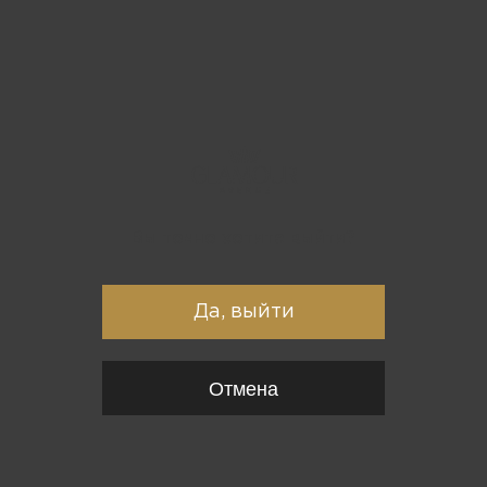
Вы точно хотите выйти?
Да, выйти
Отмена