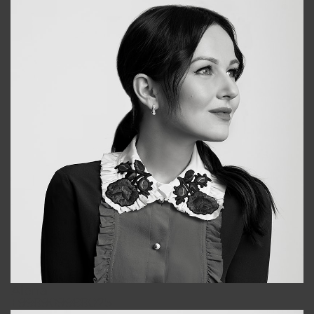
Alena
+998909988025