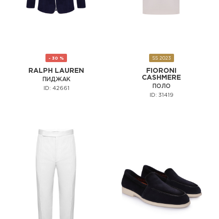
- 30 %
SS 2023
RALPH LAUREN
FIORONI
CASHMERE
ПИДЖАК
ПОЛО
ID: 42661
ID: 31419