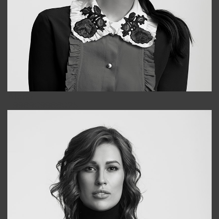
Alena
+998909988025