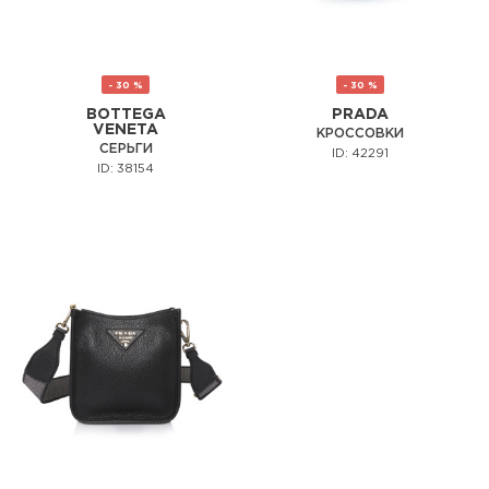
- 30 %
- 30 %
BOTTEGA
PRADA
VENETA
КРОССОВКИ
СЕРЬГИ
ID: 42291
ID: 38154