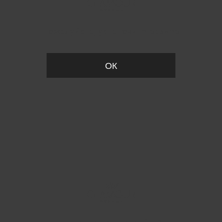
Пожалуйста, установите размер
ОК