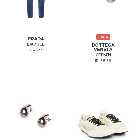
- 30 %
PRADA
ДЖИНСЫ
BOTTEGA
VENETA
ID: 42273
СЕРЬГИ
ID: 38139