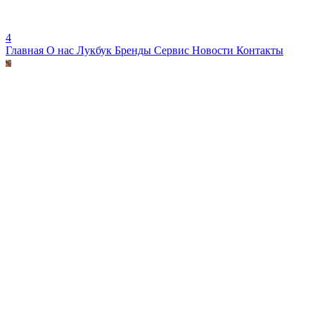
4
Главная
О нас
Лукбук
Бренды
Сервис
Новости
Контакты