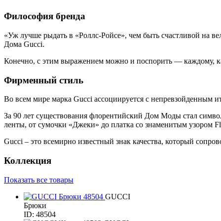
Философия бренда
«Уж лучше рыдать в «Роллс-Ройсе», чем быть счастливой на 
Дома Gucci.
Конечно, с этим выражением можно и поспорить — каждому, ка
Фирменный стиль
Во всем мире марка Gucci ассоциируется с непревзойденным и
За 90 лет существования флорентийский Дом Моды стал симво
ленты, от сумочки «Джеки» до платка со знаменитым узором Fl
Gucci – это всемирно известный знак качества, который сопро
Коллекция
Показать все товары
GUCCI
Брюки
ID: 48504