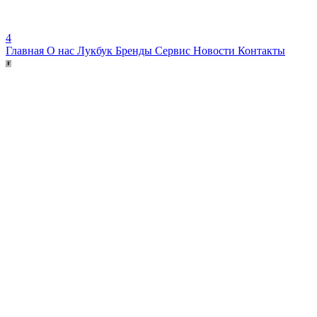
4
Главная
О нас
Лукбук
Бренды
Сервис
Новости
Контакты