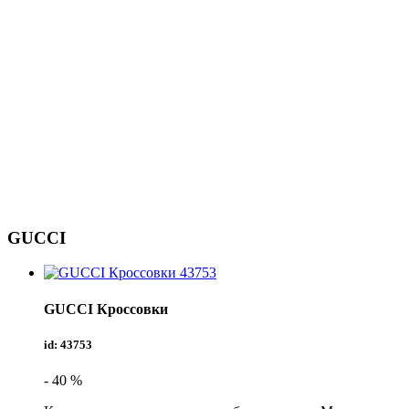
GUCCI
GUCCI
Кроссовки
id: 43753
- 40 %