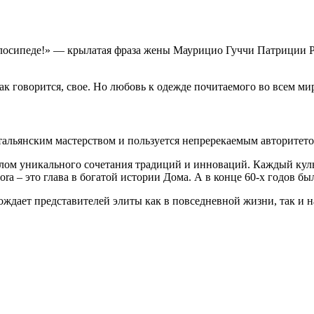
велосипеде!» — крылатая фраза жены Маурицио Гуччи Патриции
к говорится, свое. Но любовь к одежде почитаемого во всем ми
тальянским мастерством и пользуется непререкаемым авторитето
лом уникального сочетания традиций и инноваций. Каждый куль
ora – это глава в богатой истории Дома. А в конце 60-х годов
вождает представителей элиты как в повседневной жизни, так и 