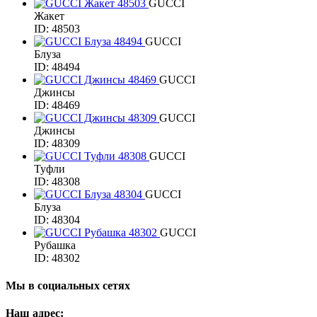
GUCCI
Жакет
ID: 48503
GUCCI
Блуза
ID: 48494
GUCCI
Джинсы
ID: 48469
GUCCI
Джинсы
ID: 48309
GUCCI
Туфли
ID: 48308
GUCCI
Блуза
ID: 48304
GUCCI
Рубашка
ID: 48302
Мы в социальных сетях
Наш адрес: