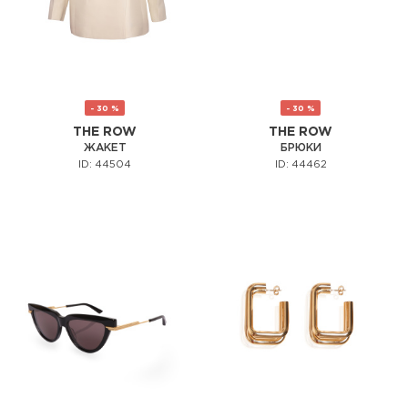
- 30 %
- 30 %
THE ROW
THE ROW
ЖАКЕТ
БРЮКИ
ID: 44504
ID: 44462