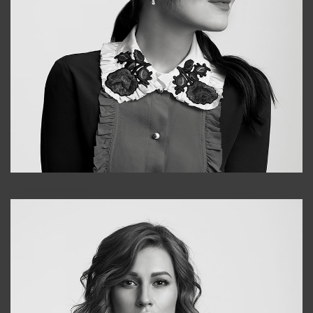
Alena
+998909988025