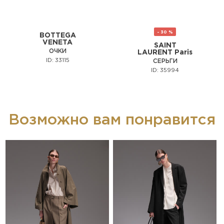
- 30 %
BOTTEGA
VENETA
SAINT
ОЧКИ
LAURENT Paris
ID: 33115
СЕРЬГИ
ID: 35994
Возможно вам понравится