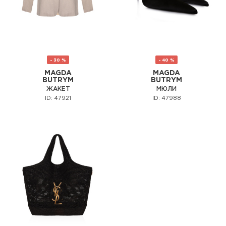
- 30 %
- 40 %
MAGDA
MAGDA
BUTRYM
BUTRYM
ЖАКЕТ
МЮЛИ
ID: 47921
ID: 47988