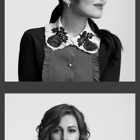
Alena
+998909988025