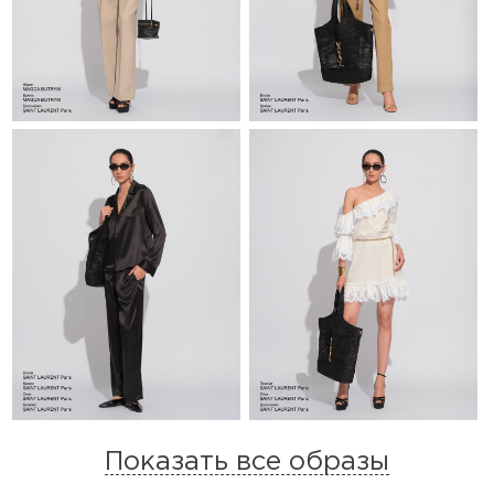
Показать все образы