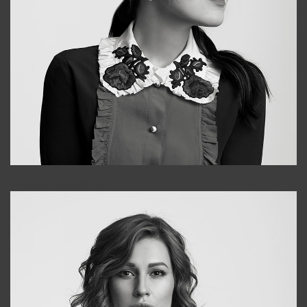
Alena
+998909988025