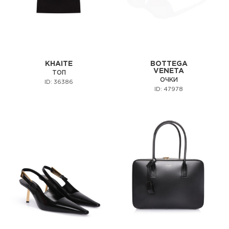
KHAITE
BOTTEGA
VENETA
ТОП
ОЧКИ
ID: 36386
ID: 47978