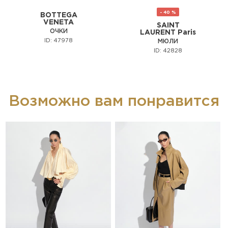
- 40 %
BOTTEGA
VENETA
SAINT
ОЧКИ
LAURENT Paris
ID: 47978
МЮЛИ
ID: 42828
Возможно вам понравится