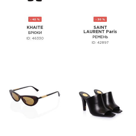
- 40 %
- 30 %
KHAITE
SAINT
LAURENT Paris
БРЮКИ
РЕМЕНЬ
ID: 46330
ID: 42897