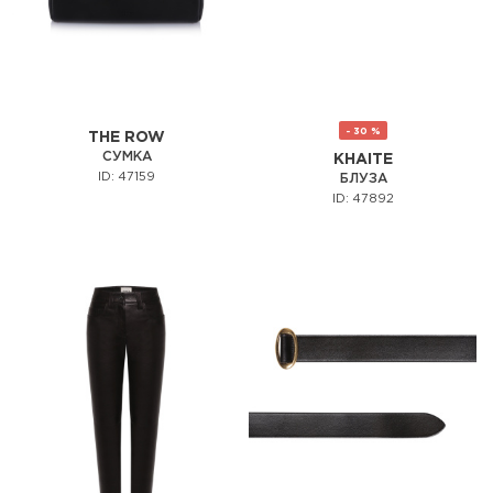
- 30 %
THE ROW
СУМКА
KHAITE
ID: 47159
БЛУЗА
ID: 47892