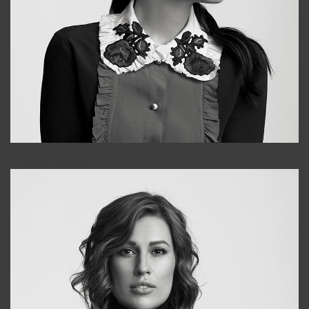
Alena
+998909988025