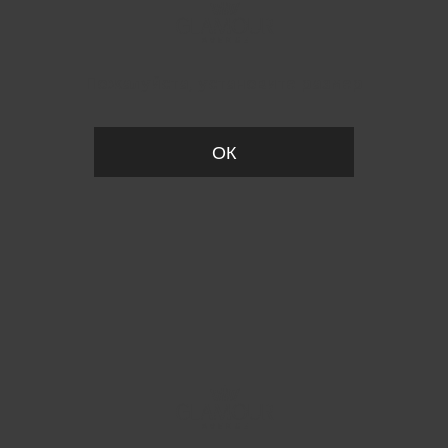
Пожалуйста, установите размер
ОК