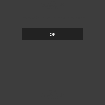
Пожалуйста, установите размер
ОК