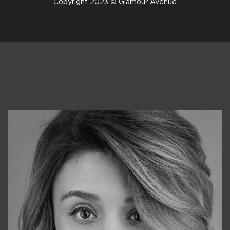
Copyright 2023 © Glamour Avenue
Консультанты