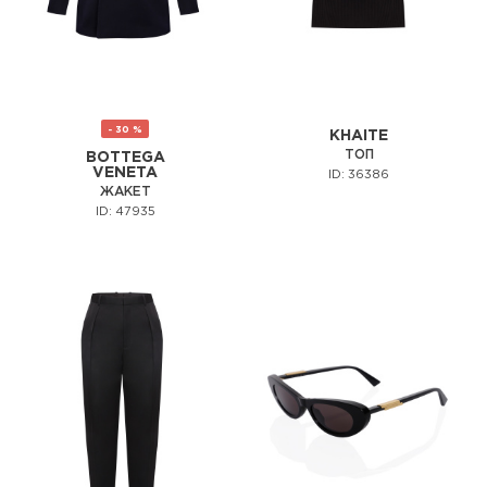
- 30 %
KHAITE
ТОП
BOTTEGA
VENETA
ID: 36386
ЖАКЕТ
ID: 47935