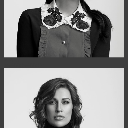
Alena
+998909988025