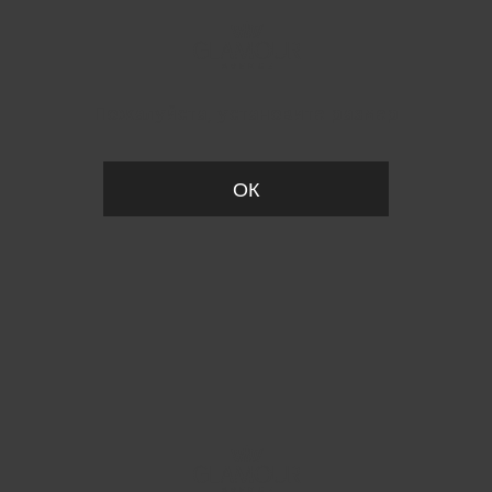
Пожалуйста, установите размер
ОК