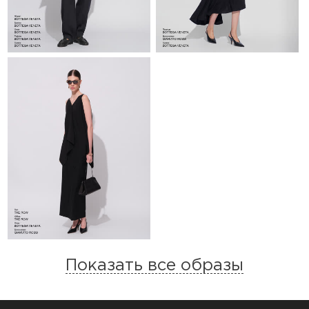
Показать все образы