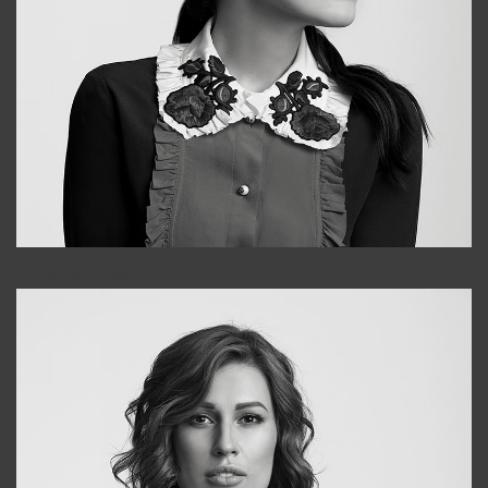
Alena
+998909988025