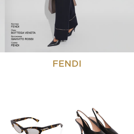
FENDI