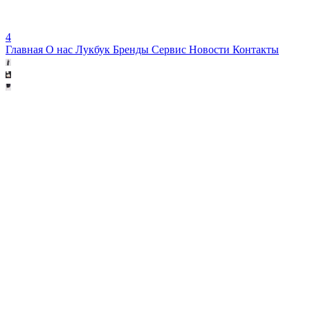
4
Главная
О нас
Лукбук
Бренды
Сервис
Новости
Контакты