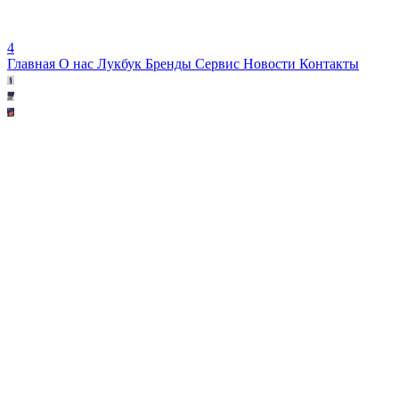
4
Главная
О нас
Лукбук
Бренды
Сервис
Новости
Контакты