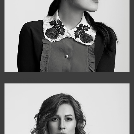
Alena
+998909988025