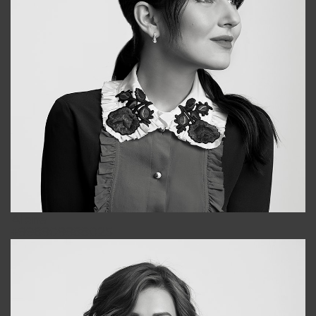
Alena
+998909988025