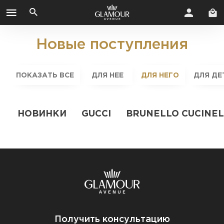
Новые поступления
ПОКАЗАТЬ ВСЕ
ДЛЯ НЕЕ
ДЛЯ НЕГО
ДЛЯ ДЕ
НОВИНКИ
GUCCI
BRUNELLO CUCINEL
Получить консультацию