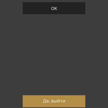
ОК
Вы точно хотите выйти?
Да, выйти