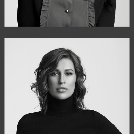
Alena
+998909988025