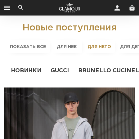
Новые поступления
ПОКАЗАТЬ ВСЕ
ДЛЯ НЕЕ
ДЛЯ НЕГО
ДЛЯ ДЕ
НОВИНКИ
GUCCI
BRUNELLO CUCINEL