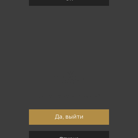
Вы точно хотите выйти?
Да, выйти