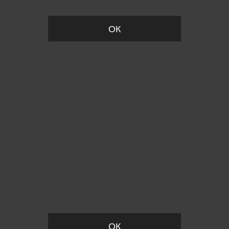
ОК
Пожалуйста, установите размер
ОК