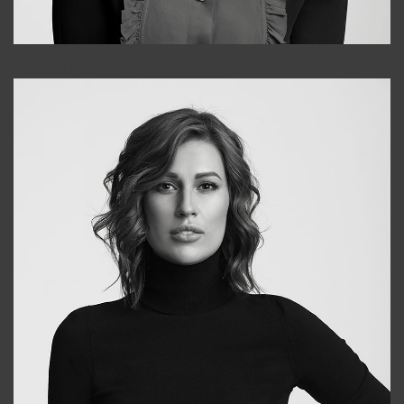
Alena
+998909988025