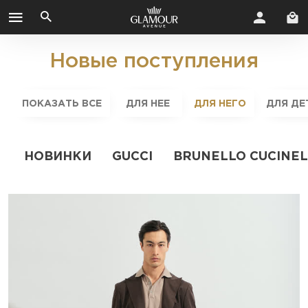
Новые поступления
ПОКАЗАТЬ ВСЕ
ДЛЯ НЕЕ
ДЛЯ НЕГО
ДЛЯ ДЕ
НОВИНКИ
GUCCI
BRUNELLO CUCINEL