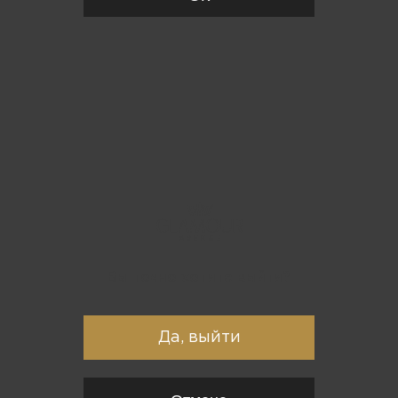
Вы точно хотите выйти?
Да, выйти