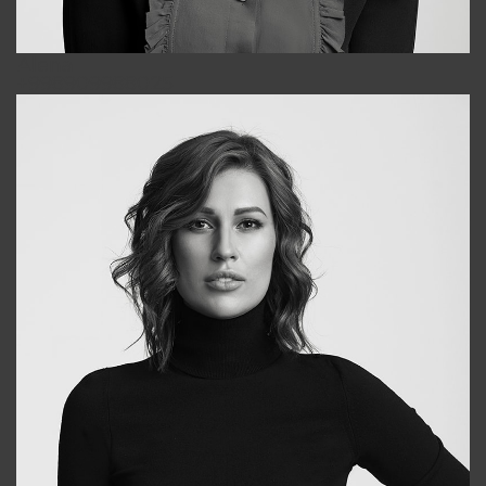
Alena
+998909988025