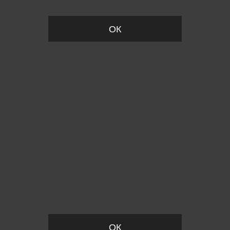
ОК
Пожалуйста, установите размер
ОК