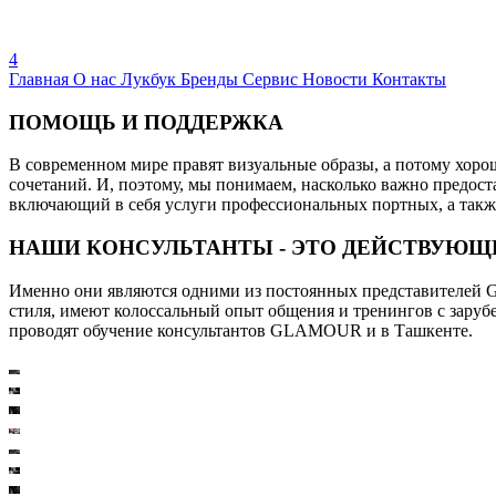
4
Главная
О нас
Лукбук
Бренды
Сервис
Новости
Контакты
ПОМОЩЬ И ПОДДЕРЖКА
В современном мире правят визуальные образы, а потому хорошо
сочетаний. И, поэтому, мы понимаем, насколько важно предо
включающий в себя услуги профессиональных портных, а такж
НАШИ КОНСУЛЬТАНТЫ - ЭТО ДЕЙСТВУЮЩ
Именно они являются одними из постоянных представителей G
стиля, имеют колоссальный опыт общения и тренингов с зару
проводят обучение консультантов GLAMOUR и в Ташкенте.