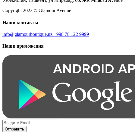
Узбекистан, Ташкент, ул Мирабад, 66, ЖК Mirabad Avenue
Copyright 2023 © Glamour Avenue
Наши контакты
info@glamourboutique.uz
+998 78 122 9999
Наши приложения
Отправить