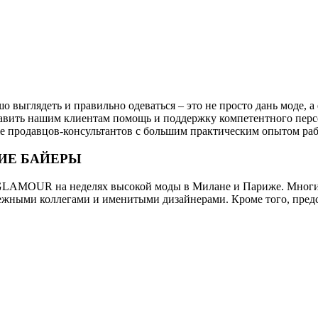
 выглядеть и правильно одеваться – это не просто дань моде, а
ставить нашим клиентам помощь и поддержку компетентного пер
е продавцов-консультантов с большим практическим опытом раб
ИЕ БАЙЕРЫ
LAMOUR на неделях высокой моды в Милане и Париже. Многие из
бежными коллегами и именитыми дизайнерами. Кроме того, пред