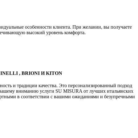
идуальные особенности клиента. При желании, вы получаете
печивающую высокий уровень комфорта.
ELLI , BRIONI И KITON
ость и традиции качества. Это персонализированный подход
м вашему вниманию услуги SU MISURA от лучших итальянских
ортными в соответствии с вашими ожиданиями и безупречными