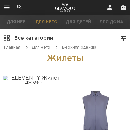
ДЛЯ НЕЕ
ДЛЯ НЕГО
ДЛЯ ДЕТЕЙ
ДЛЯ ДОМА
Все категории
›
›
Главная
Для него
Верхняя одежда
Жилеты