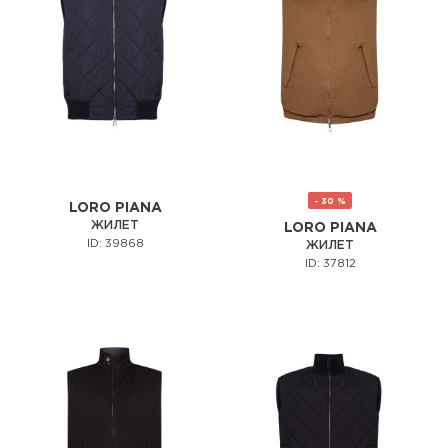
- 30 %
LORO PIANA
ЖИЛЕТ
LORO PIANA
ID: 39868
ЖИЛЕТ
ID: 37812