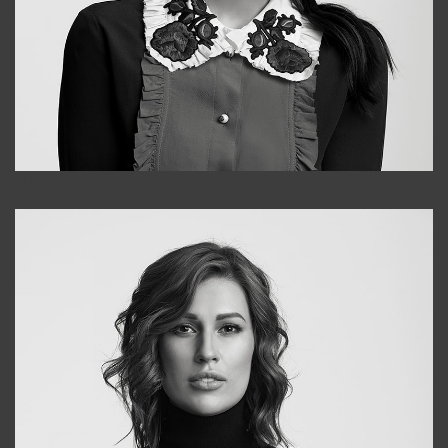
Alena
+998909988025