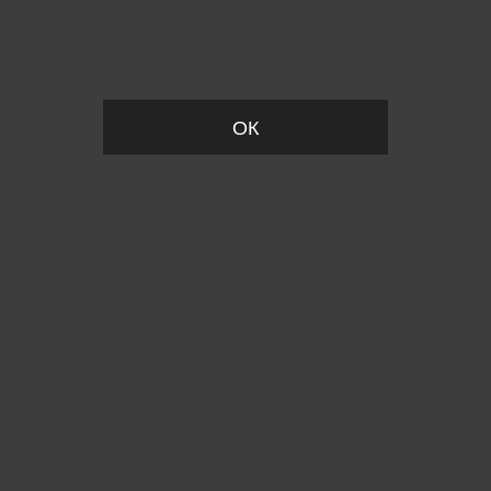
Пожалуйста, установите размер
ОК
Вы точно хотите выйти?