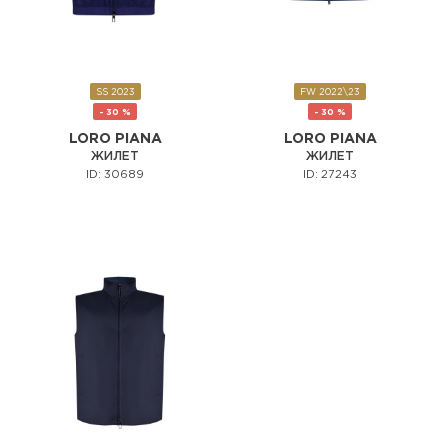
SS 2023
FW 2022\23
- 30 %
- 30 %
LORO PIANA
LORO PIANA
ЖИЛЕТ
ЖИЛЕТ
ID: 30689
ID: 27243