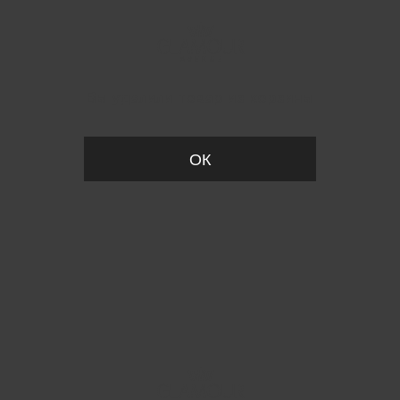
Вы удалили товар из корзины
ОК