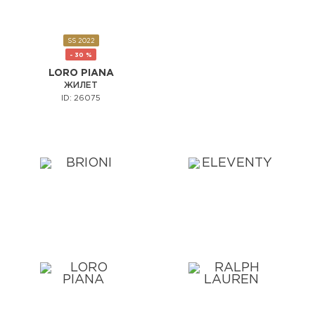
SS 2022
- 30 %
LORO PIANA
ЖИЛЕТ
ID: 26075