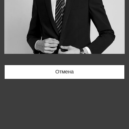
Bobur
+998909166696
Отмена