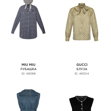
MIU MIU
GUCCI
РУБАШКА
БЛУЗА
ID: 48388
ID: 48304