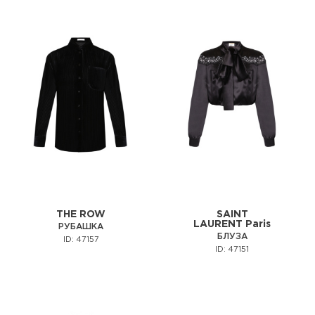
THE ROW
SAINT
LAURENT Paris
РУБАШКА
БЛУЗА
ID: 47157
ID: 47151