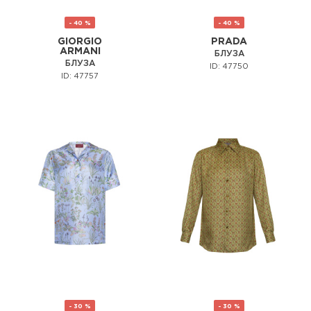
- 40 %
- 40 %
GIORGIO
PRADA
ARMANI
БЛУЗА
БЛУЗА
ID: 47750
ID: 47757
- 30 %
- 30 %