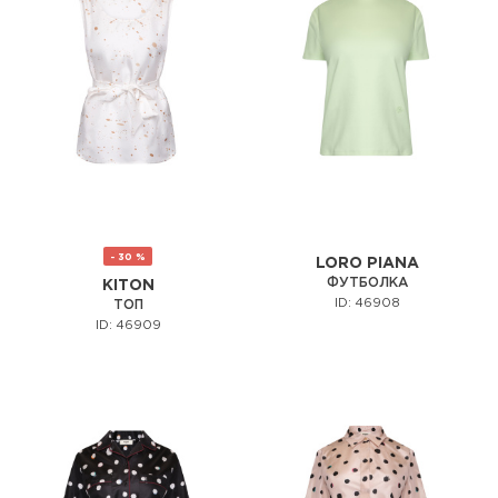
- 30 %
LORO PIANA
ФУТБОЛКА
KITON
ID: 46908
ТОП
ID: 46909