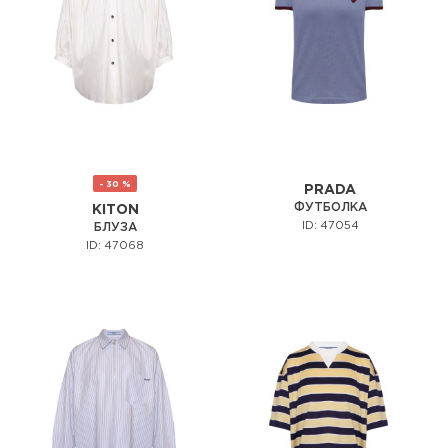
- 30 %
PRADA
ФУТБОЛКА
KITON
ID: 47054
БЛУЗА
ID: 47068