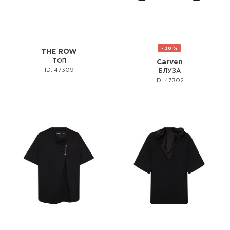
- 30 %
THE ROW
ТОП
Carven
ID: 47309
БЛУЗА
ID: 47302