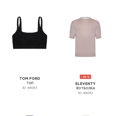
- 30 %
TOM FORD
ТОП
ELEVENTY
ID: 48057
ФУТБОЛКА
ID: 48052