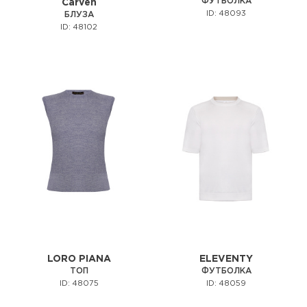
ФУТБОЛКА
Carven
ID: 48093
БЛУЗА
ID: 48102
LORO PIANA
ELEVENTY
ТОП
ФУТБОЛКА
ID: 48075
ID: 48059