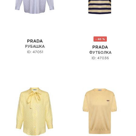
- 40 %
PRADA
РУБАШКА
PRADA
ID: 47051
ФУТБОЛКА
ID: 47036