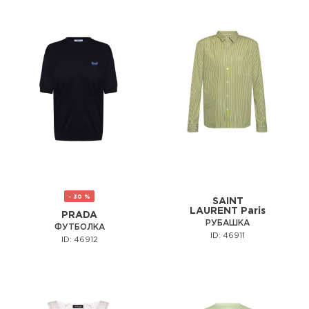
- 30 %
SAINT
LAURENT Paris
PRADA
РУБАШКА
ФУТБОЛКА
ID: 46911
ID: 46912