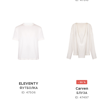
ID: 47616
- 30 %
ELEVENTY
ФУТБОЛКА
Carven
ID: 47506
БЛУЗА
ID: 47497