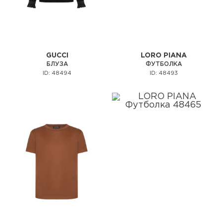
GUCCI
LORO PIANA
БЛУЗА
ФУТБОЛКА
ID: 48494
ID: 48493