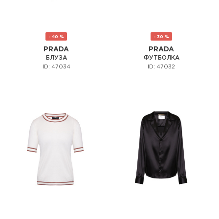
- 40 %
- 30 %
PRADA
PRADA
БЛУЗА
ФУТБОЛКА
ID: 47034
ID: 47032