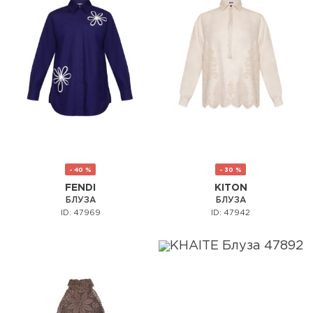
- 40 %
- 30 %
FENDI
KITON
БЛУЗА
БЛУЗА
ID: 47969
ID: 47942