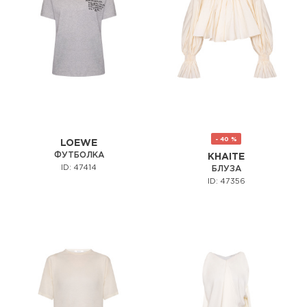
- 40 %
LOEWE
ФУТБОЛКА
KHAITE
ID: 47414
БЛУЗА
ID: 47356