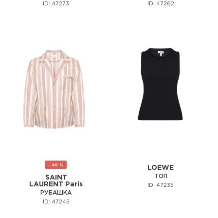
ID: 47273
ID: 47262
- 40 %
LOEWE
ТОП
SAINT
LAURENT Paris
ID: 47235
РУБАШКА
ID: 47245