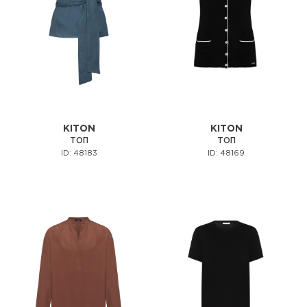
KITON
KITON
ТОП
ТОП
ID: 48183
ID: 48169