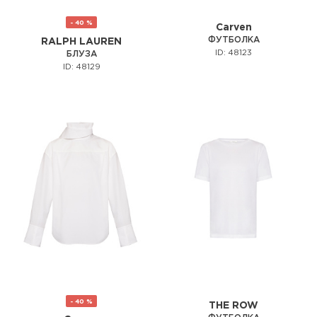
- 40 %
Carven
ФУТБОЛКА
RALPH LAUREN
ID: 48123
БЛУЗА
ID: 48129
- 40 %
THE ROW