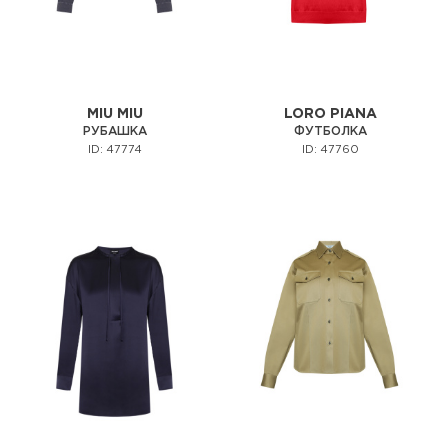
MIU MIU
LORO PIANA
РУБАШКА
ФУТБОЛКА
ID: 47774
ID: 47760