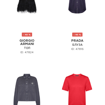
- 40 %
- 40 %
GIORGIO
PRADA
ARMANI
БЛУЗА
ТОП
ID: 47816
ID: 47824