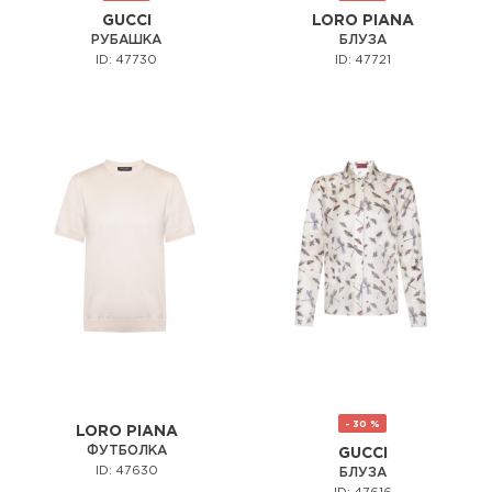
GUCCI
LORO PIANA
РУБАШКА
БЛУЗА
ID: 47730
ID: 47721
- 30 %
LORO PIANA
ФУТБОЛКА
GUCCI
ID: 47630
БЛУЗА