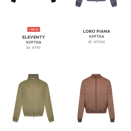
- 30 %
LORO PIANA
КУРТКА
ELEVENTY
ID: 47042
КУРТКА
ID: 47117