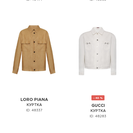
- 40 %
LORO PIANA
КУРТКА
GUCCI
ID: 48337
КУРТКА
ID: 48283