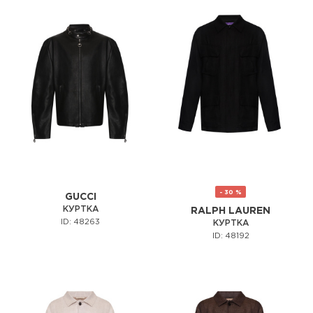
- 30 %
GUCCI
КУРТКА
RALPH LAUREN
ID: 48263
КУРТКА
ID: 48192