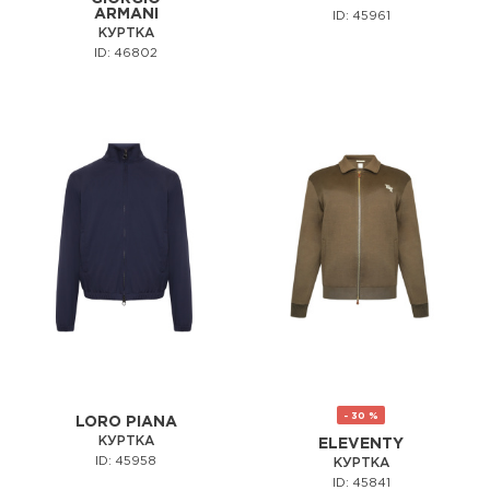
ARMANI
ID: 45961
КУРТКА
ID: 46802
- 30 %
LORO PIANA
КУРТКА
ELEVENTY
ID: 45958
КУРТКА
ID: 45841