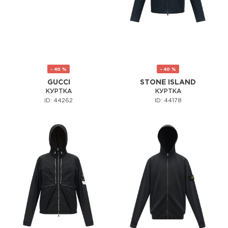
- 40 %
- 40 %
GUCCI
STONE ISLAND
КУРТКА
КУРТКА
ID: 44262
ID: 44178