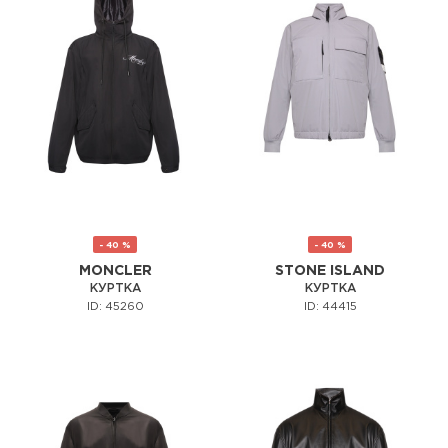
- 40 %
- 40 %
MONCLER
STONE ISLAND
КУРТКА
КУРТКА
ID: 45260
ID: 44415