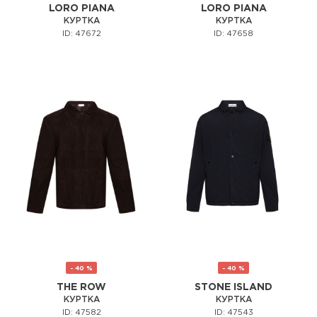
LORO PIANA
LORO PIANA
КУРТКА
КУРТКА
ID: 47672
ID: 47658
- 40 %
- 40 %
THE ROW
STONE ISLAND
КУРТКА
КУРТКА
ID: 47582
ID: 47543