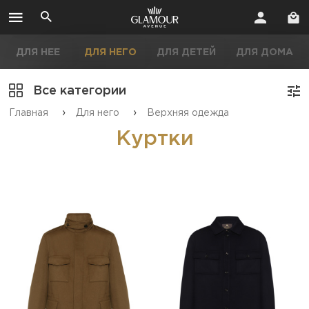
ДЛЯ НЕЕ
ДЛЯ НЕГО
ДЛЯ ДЕТЕЙ
ДЛЯ ДОМА
Все категории
›
›
Главная
Для него
Верхняя одежда
Куртки