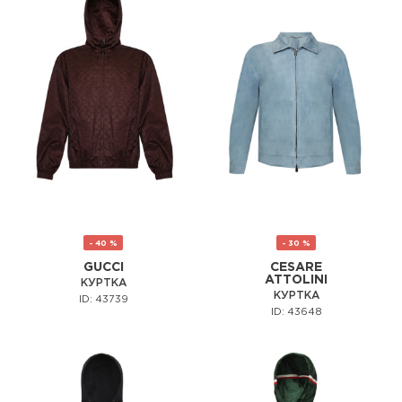
- 40 %
- 30 %
GUCCI
CESARE
ATTOLINI
КУРТКА
КУРТКА
ID: 43739
ID: 43648