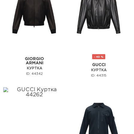
- 40 %
GIORGIO
ARMANI
GUCCI
КУРТКА
КУРТКА
ID: 44342
ID: 44315