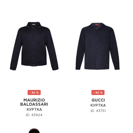
- 30 %
- 40 %
MAURIZIO
GUCCI
BALDASSARI
КУРТКА
КУРТКА
ID: 43751
ID: 43924