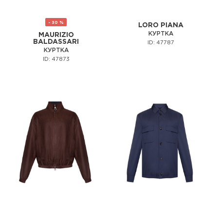
- 30 %
LORO PIANA
КУРТКА
MAURIZIO
BALDASSARI
ID: 47787
КУРТКА
ID: 47873