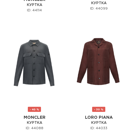
КУРТКА
КУРТКА
ID: 44099
ID: 44114
- 40 %
- 30 %
MONCLER
LORO PIANA
КУРТКА
КУРТКА
ID: 44088
ID: 44033