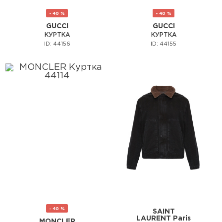
- 40 %
- 40 %
GUCCI
GUCCI
КУРТКА
КУРТКА
ID: 44156
ID: 44155
- 40 %
SAINT
LAURENT Paris
MONCLER