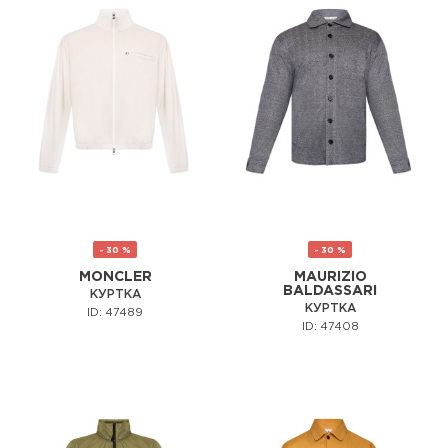
- 30 %
- 30 %
MONCLER
MAURIZIO
BALDASSARI
КУРТКА
КУРТКА
ID: 47489
ID: 47408