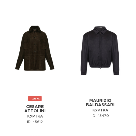
- 30 %
MAURIZIO
BALDASSARI
CESARE
КУРТКА
ATTOLINI
ID: 45470
КУРТКА
ID: 45612