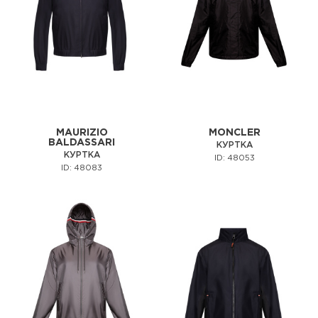
MAURIZIO
MONCLER
BALDASSARI
КУРТКА
КУРТКА
ID: 48053
ID: 48083