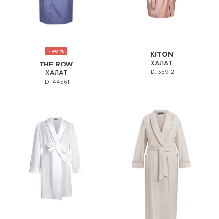
- 40 %
KITON
ХАЛАТ
THE ROW
ID: 35912
ХАЛАТ
ID: 44561