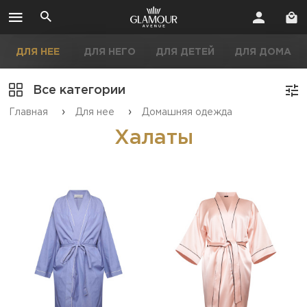
ДЛЯ НЕЕ
ДЛЯ НЕГО
ДЛЯ ДЕТЕЙ
ДЛЯ ДОМА
Все категории
›
›
Главная
Для нее
Домашняя одежда
Халаты