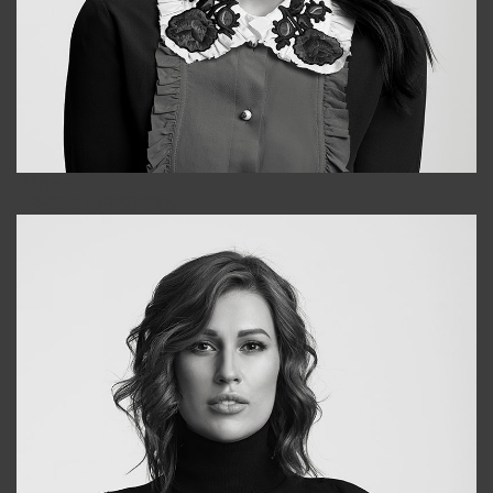
Alena
+998909988025